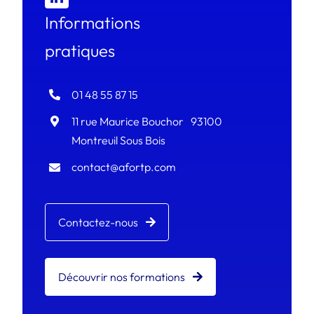
Informations
pratiques
01 48 55 87 15
11 rue Maurice Bouchor 93100
Montreuil Sous Bois
contact@afortp.com
Contactez-nous
Découvrir nos formations