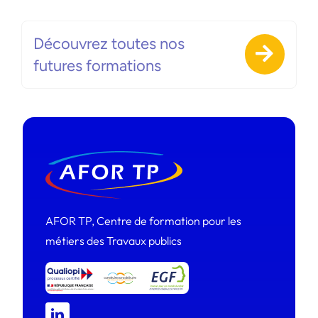
Découvrez toutes nos
futures formations
AFOR TP, Centre de formation pour les
métiers des Travaux publics