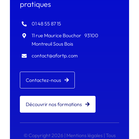
pratiques
01 48 55 87 15
11 rue Maurice Bouchor 93100
Montreuil Sous Bois
contact@afortp.com
Contactez-nous
Découvrir nos formations
© Copyright
2026 |
Mentions légales
| Tous